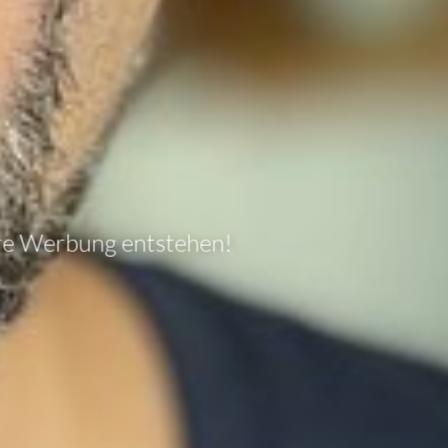
re Werbung entstehen!